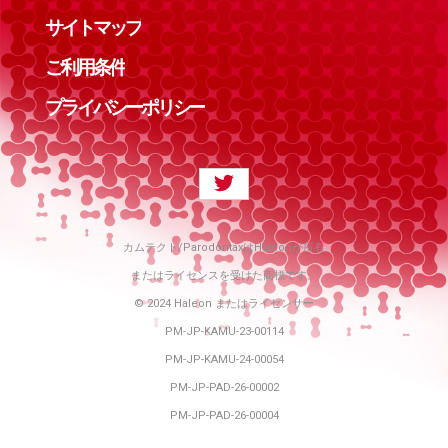
サイトマップ
ご利用条件
プライバシーポリシー
カムテクト/ParodontaxはHaleonが所有
またはライセンスを受けた商標です。
© 2024 Haleon またはライセンサー
PM-JP-KAMU-23-00114
PM-JP-KAMU-24-00054
PM-JP-PAD-26-00002
PM-JP-PAD-26-00004