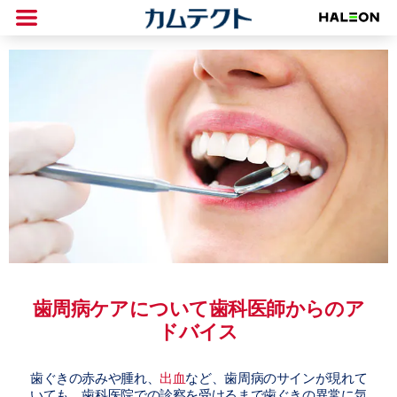
歯周病ケアについて歯科医師からのア
ドバイス
歯ぐきの赤みや腫れ、
出血
など、歯周病のサインが現れて
いても、歯科医院での診察を受けるまで歯ぐきの異常に気