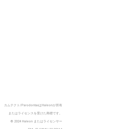
カムテクト/ParodontaxはHaleonが所有
またはライセンスを受けた商標です。
© 2024 Haleon またはライセンサー