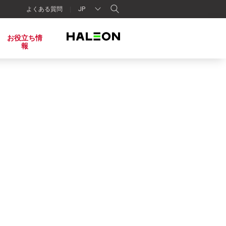
よくある質問
JP
お役立ち情
報