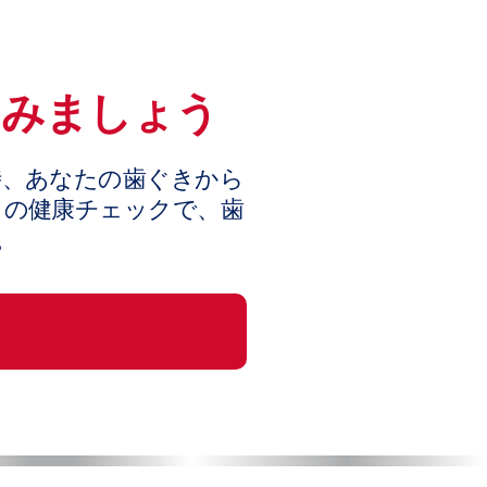
てみましょう
時、あなたの歯ぐきから
きの健康チェックで、歯
。