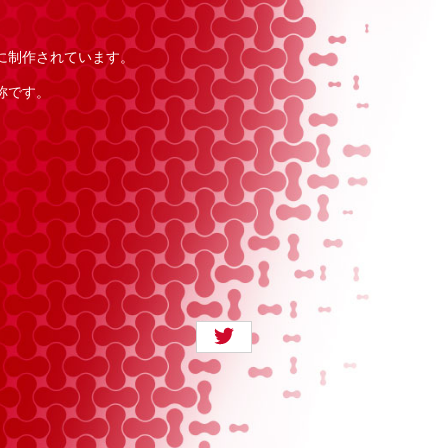
に制作されています。
称です。