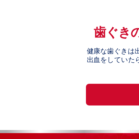
歯ぐき
健康な歯ぐきは
出血をしていた